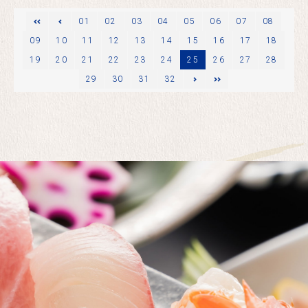
ージ
01
02
03
04
05
06
07
08
09
10
11
12
13
14
15
16
17
18
19
20
21
22
23
24
25
26
27
28
29
次のページ
30
最後
31
32