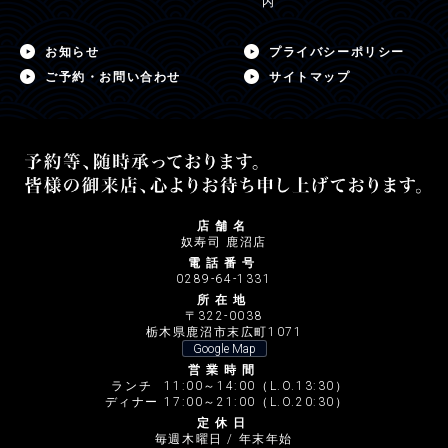
内
お知らせ
プライバシーポリシー
ご予約・お問い合わせ
サイトマップ
店舗名
奴寿司 鹿沼店
電話番号
0289-64-1331
所在地
〒322-0038
栃木県鹿沼市末広町1071
Google Map
営業時間
ランチ
11:00～14:00（L.O.13:30）
ディナー
17:00～21:00（L.O.20:30）
定休日
毎週木曜日 / 年末年始