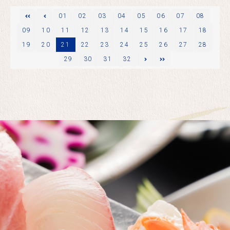
ージ
01
02
03
04
05
06
07
08
09
10
11
12
13
14
15
16
17
18
19
20
21
22
23
24
25
26
27
28
29
次のページ
30
最後
31
32