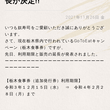
長が決定!!
2021年11月26日 金
いつも奴寿司をご愛顧いただき誠にありがとうござ
います。
さて、現在栃木県内で行われているGoToEatキャン
ペーン（栃木食事券）ですが、
先日、利用期限と販売の延長が発表されました。
ーーーーーーーーーーーーーーーーーーーーーーー
ーーーーーーーー
【栃木食事券（追加発行券）利用期限】
令和３年１２月１５日（水） ⇒ 令和４年２月２
８日（月）まで