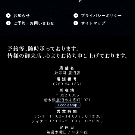
内
お知らせ
プライバシーポリシー
ご予約・お問い合わせ
サイトマップ
店舗名
奴寿司 鹿沼店
電話番号
0289-64-1331
所在地
〒322-0038
栃木県鹿沼市末広町1071
Google Map
営業時間
ランチ
11:00～14:00（L.O.13:30）
ディナー
17:00～21:00（L.O.20:30）
定休日
毎週木曜日 / 年末年始