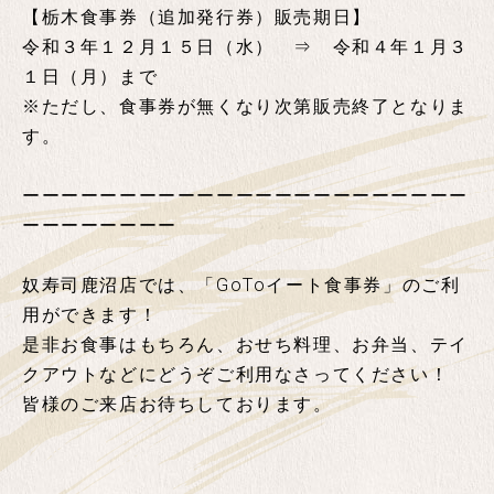
【栃木食事券（追加発行券）販売期日】
令和３年１２月１５日（水） ⇒ 令和４年１月３
１日（月）まで
※ただし、食事券が無くなり次第販売終了となりま
す。
ーーーーーーーーーーーーーーーーーーーーーーー
ーーーーーーーー
奴寿司鹿沼店では、「GoToイート食事券」のご利
用ができます！
是非お食事はもちろん、おせち料理、お弁当、テイ
クアウトなどにどうぞご利用なさってください！
皆様のご来店お待ちしております。