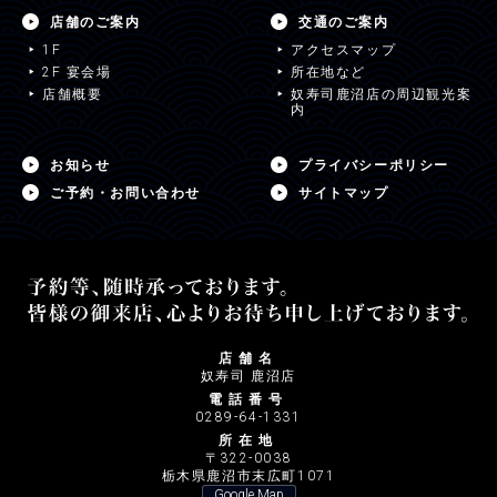
店舗のご案内
交通のご案内
1F
アクセスマップ
2F 宴会場
所在地など
店舗概要
奴寿司鹿沼店の周辺観光案
内
お知らせ
プライバシーポリシー
ご予約・お問い合わせ
サイトマップ
店舗名
奴寿司 鹿沼店
電話番号
0289-64-1331
所在地
〒322-0038
栃木県鹿沼市末広町1071
Google Map