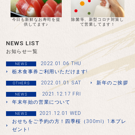
除菌等、新型コロナ対策し
今日も新鮮なお寿司を提
て営業してます！
供してます♪
NEWS LIST
お知らせ一覧
2022.01.06 THU
NEWS
栃木食事券ご利用いただけます!
2022.01.01 SAT
新年のご挨拶
OTHERS
2021.12.17 FRI
NEWS
年末年始の営業について
2021.12.01 WED
NEWS
おせちをご予約の方！四季桜（300ml）1本プレ
ゼント!