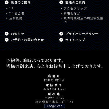
店舗のご案内
交通のご案内
1F
アクセスマップ
2F 宴会場
所在地など
店舗概要
奴寿司鹿沼店の周辺観光案
内
お知らせ
プライバシーポリシー
ご予約・お問い合わせ
サイトマップ
店舗名
奴寿司 鹿沼店
電話番号
0289-64-1331
所在地
〒322-0038
栃木県鹿沼市末広町1071
Google Map