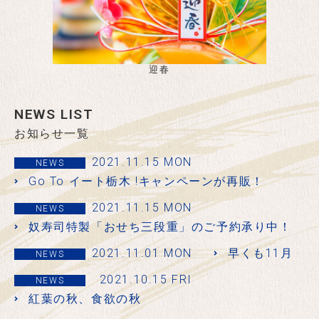
迎春
NEWS LIST
お知らせ一覧
2021.11.15 MON
NEWS
Go To イート栃木 !キャンペーンが再販！
2021.11.15 MON
NEWS
奴寿司特製「おせち三段重」のご予約承り中！
2021.11.01 MON
早くも11月
NEWS
2021.10.15 FRI
NEWS
紅葉の秋、食欲の秋