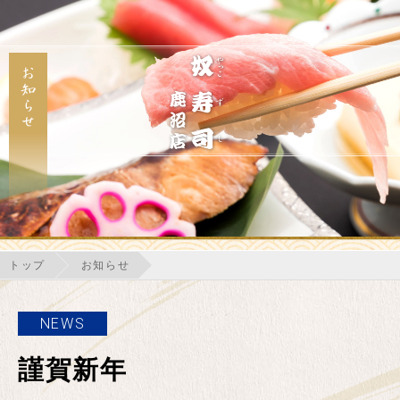
トップ
お知らせ
NEWS
謹賀新年